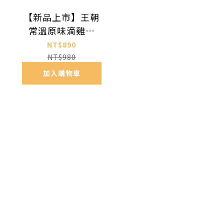
【新品上市】王朝
常溫原味滴雞精
(60ml x 6入/盒)
NT$890
NT$980
加入購物車