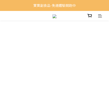
寶寶副食品-免運體驗開跑中