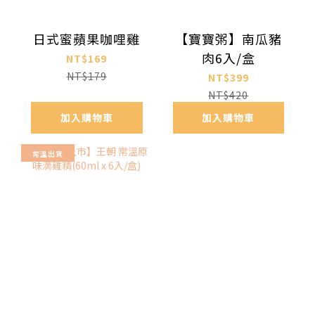
日式蜜蘋果咖哩雞
【寶寶粥】南瓜豬
肉6入/盒
NT$169
NT$179
NT$399
NT$420
加入購物車
加入購物車
常溫出貨