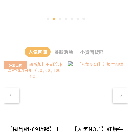
人氣回購
最新活動
小資囤貨區
冷凍出貨
【囤貨組-69折起】王
【人氣NO.1】紅燒牛