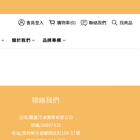
會員登入
購物車(0)
聯絡我們
找商品
關於我們
品牌專欄
聯絡我們
公司/慶豐冷凍實業有限公司
統編/24897435
地址/雲林縣元長鄉西庄村109-17號