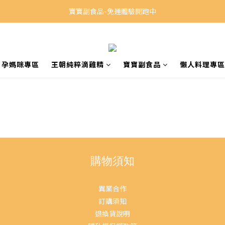
寶寶副食品-免運體驗開跑中
孕媽咪專區
王朝純粹滴雞精
寶寶副食品
懶人料理專區
購物須知
異業合作
訂購須知
退換貨說明