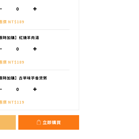
惠價 NT$189
限時加購】紅燒羊肉湯
惠價 NT$189
限時加購】古早味芋香煲粥
惠價 NT$119
立即購買