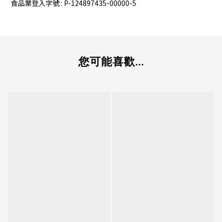
食品業登入字號 : P-124897435-00000-5
您可能喜歡...