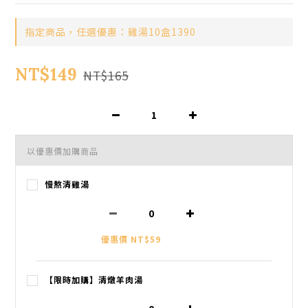
指定商品，任選優惠：雞湯10盒1390
NT$149
NT$165
以優惠價加購商品
慢熬清雞湯
優惠價 NT$59
【限時加購】清燉羊肉湯