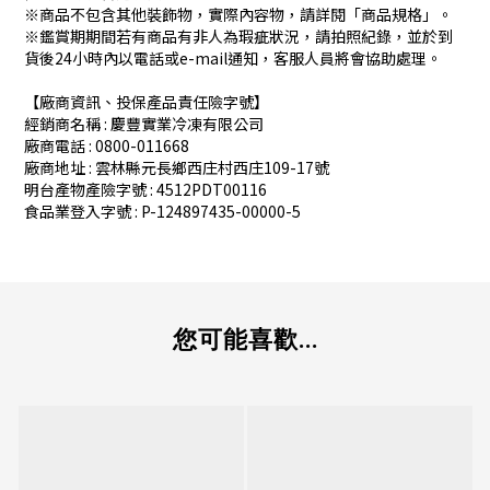
※商品不包含其他裝飾物，實際內容物，請詳閱「商品規格」。
※鑑賞期期間若有商品有非人為瑕疵狀況，請拍照紀錄，並於到
貨後24小時內以電話或e-mail通知，客服人員將會協助處理。
【廠商資訊、投保產品責任險字號】
經銷商名稱 : 慶豐實業冷凍有限公司
廠商電話 : 0800-011668
廠商地址 : 雲林縣元長鄉西庄村西庄109-17號
明台產物產險字號 : 4512PDT00116
食品業登入字號 : P-124897435-00000-5
您可能喜歡...