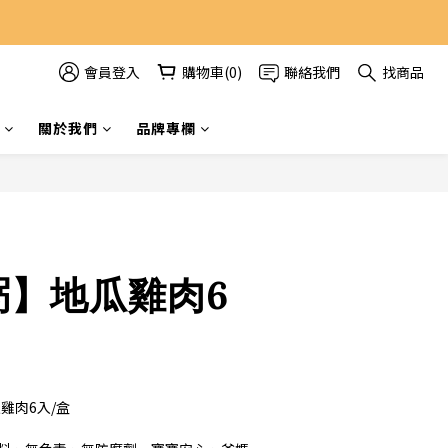
會員登入
購物車(0)
聯絡我們
找商品
立即購買
關於我們
品牌專欄
粥】地瓜雞肉6
雞肉6入/盒