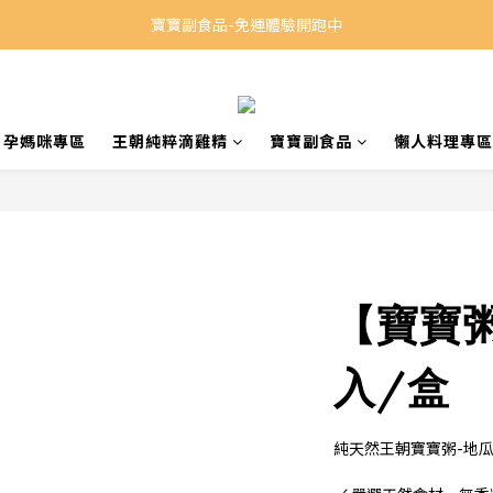
寶寶副食品-免運體驗開跑中
孕媽咪專區
王朝純粹滴雞精
寶寶副食品
懶人料理專區
【寶寶
入/盒
純天然王朝寶寶粥-地瓜